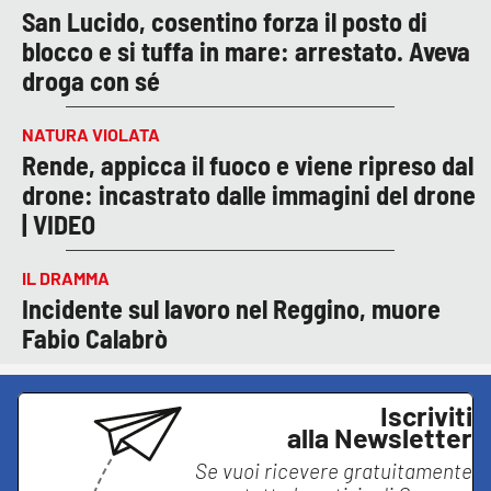
San Lucido, cosentino forza il posto di
blocco e si tuffa in mare: arrestato. Aveva
droga con sé
NATURA VIOLATA
Rende, appicca il fuoco e viene ripreso dal
drone: incastrato dalle immagini del drone
| VIDEO
IL DRAMMA
Incidente sul lavoro nel Reggino, muore
Fabio Calabrò
Iscriviti
alla Newsletter
Se vuoi ricevere gratuitamente