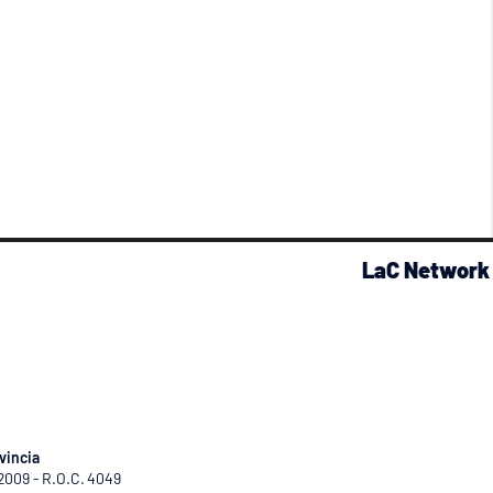
LaC Network
vincia
/2009 - R.O.C. 4049