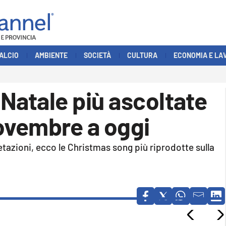
ALCIO
AMBIENTE
SOCIETÀ
CULTURA
ECONOMIA E LA
 Natale più ascoltate
novembre a oggi
etazioni, ecco le Christmas song più riprodotte sulla