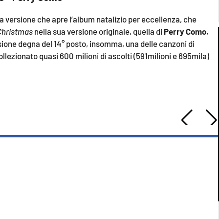
 versione che apre l’album natalizio per eccellenza, che
 Christmas
nella sua versione originale, quella di
Perry Como
,
ione degna del 14° posto, insomma, una delle canzoni di
llezionato quasi 600 milioni di ascolti (591milioni e 695mila)