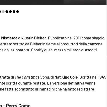
a
Mistletoe di Justin Bieber
. Pubblicato nel 2011 come singolo
o è stato scritto da Bieber insieme ai produttori della canzone,
ha collezionato su Spotify quasi mezzo miliardo di ascolti
 tratta di
The Christmas Song
, di
Nat King Cole
. Scritta nel 1945
nte scritta durante l’estate. La versione definitiva venne
ne fatta soprattutto di immagini che ha fatto registrare
mas – Perry Como