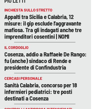
PIÙ LETTI
INCHIESTA SULLO STRETTO
Appalti tra Sicilia e Calabria, 12
misure: il gip esclude l’aggravante
mafiosa. Tra gli indagati anche tre
imprenditori cosentini | NOMI
IL CORDOGLIO
Cosenza, addio a Raffaele De Rango:
fu (anche) sindaco di Rende e
presidente di Confindustria
CERCASI PERSONALE
Sanità Calabria, concorso per 18
infermieri pediatrici: tre posti
destinati a Cosenza