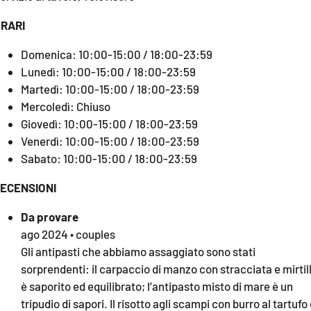
RARI
Domenica: 10:00-15:00 / 18:00-23:59
Lunedì: 10:00-15:00 / 18:00-23:59
Martedì: 10:00-15:00 / 18:00-23:59
Mercoledì: Chiuso
Giovedì: 10:00-15:00 / 18:00-23:59
Venerdì: 10:00-15:00 / 18:00-23:59
Sabato: 10:00-15:00 / 18:00-23:59
ECENSIONI
Da provare
ago 2024 • couples
Gli antipasti che abbiamo assaggiato sono stati
sorprendenti: il carpaccio di manzo con stracciata e mirtill
è saporito ed equilibrato; l’antipasto misto di mare è un
tripudio di sapori. Il risotto agli scampi con burro al tartufo