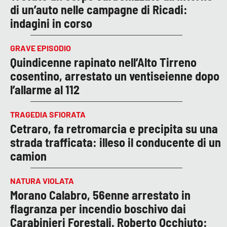
di un’auto nelle campagne di Ricadi:
indagini in corso
GRAVE EPISODIO
Quindicenne rapinato nell’Alto Tirreno
cosentino, arrestato un ventiseienne dopo
l’allarme al 112
TRAGEDIA SFIORATA
Cetraro, fa retromarcia e precipita su una
strada trafficata: illeso il conducente di un
camion
NATURA VIOLATA
Morano Calabro, 56enne arrestato in
flagranza per incendio boschivo dai
Carabinieri Forestali. Roberto Occhiuto: