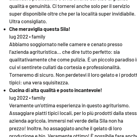
qualità e genuinità. Ci tornerei anche solo per il servizio
super disponibile oltre che per la località super invidiabile.
Ultra consigliato.
Che meraviglia questa Sila!
lug 2022 • family
Abbiamo soggiornato nelle camere e cenato presso
l’azienda agrituristica… che dire tutto perfetto: sia
qualitativamente che come pulizia. È un piccolo paradiso i
cui vi sentirete cullati da cortesia e professionalità.
Torneremo di sicuro. Non perdetevi il loro gelato e i prodott
tipici: una vera squisitezza.
Cucina di alta qualità e posto incantevole!
lug 2022 • family
Veramente un’ottima esperienza in questo agriturismo.
Assaggiare piatti tipici locali, per lo più prodotti dalla stes
azienda agricola, immersi nel verde della Sila non ha
prezzo! Inoltre, ho assaggiato anche il gelato di loro
produzione e bio. Veramente ottimo! È possibile fare anch