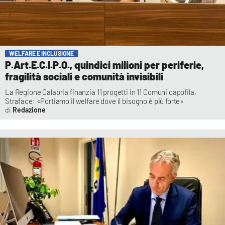
WELFARE E INCLUSIONE
P.Art.E.C.I.P.O., quindici milioni per periferie,
fragilità sociali e comunità invisibili
La Regione Calabria finanzia 11 progetti in 11 Comuni capofila.
Straface: «Portiamo il welfare dove il bisogno è più forte»
Redazione