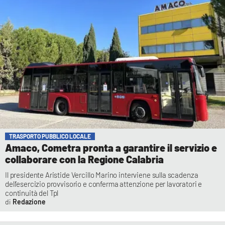
TRASPORTO PUBBLICO LOCALE
Amaco, Cometra pronta a garantire il servizio e
collaborare con la Regione Calabria
Il presidente Aristide Vercillo Marino interviene sulla scadenza
dell’esercizio provvisorio e conferma attenzione per lavoratori e
continuità del Tpl
Redazione