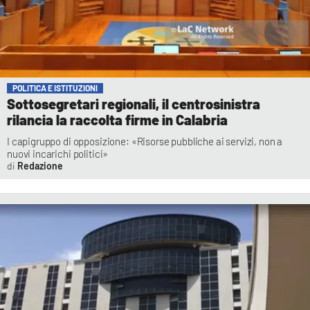
POLITICA E ISTITUZIONI
Sottosegretari regionali, il centrosinistra
rilancia la raccolta firme in Calabria
I capigruppo di opposizione: «Risorse pubbliche ai servizi, non a
nuovi incarichi politici»
Redazione