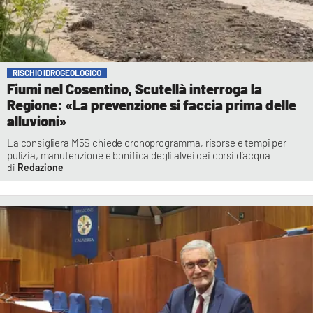
RISCHIO IDROGEOLOGICO
Fiumi nel Cosentino, Scutellà interroga la
Regione: «La prevenzione si faccia prima delle
alluvioni»
La consigliera M5S chiede cronoprogramma, risorse e tempi per
pulizia, manutenzione e bonifica degli alvei dei corsi d’acqua
Redazione