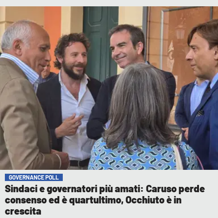
GOVERNANCE POLL
Sindaci e governatori più amati: Caruso perde
consenso ed è quartultimo, Occhiuto è in
crescita