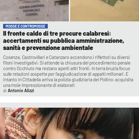
MOSSE E CONTROMOSSE
Il fronte caldo di tre procure calabresi:
accertamenti su pubblica amministrazione,
sanità e prevenzione ambientale
Cosenza, Castrovillari e Catanzaro accendono i riflettori su diversi
filoni investigativi. Si attende la chiusura del procedimento penale
contro Occhiuto ma restano aperti altri fronti. In terra bruzia focus
sulle relazioni sospette per l’aggiudicazione di appalti milionari. E
intanto in Cittadella arriva la polizia giudiziaria del Pollino: acquisita
una mole impressionante di elaborati
Antonio Alizzi