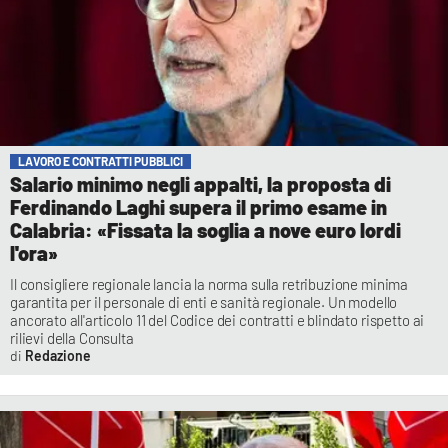
LAVORO E CONTRATTI PUBBLICI
Salario minimo negli appalti, la proposta di
Ferdinando Laghi supera il primo esame in
Calabria: «Fissata la soglia a nove euro lordi
l'ora»
Il consigliere regionale lancia la norma sulla retribuzione minima
garantita per il personale di enti e sanità regionale. Un modello
ancorato all'articolo 11 del Codice dei contratti e blindato rispetto ai
rilievi della Consulta
Redazione