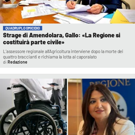
QUADRUPLO OMICIDIO
Strage di Amendolara, Gallo: «La Regione si
costituirà parte civile»
L’assessore regionale all’Agricoltura interviene dopo la morte dei
quattro braccianti e richiama la lotta al caporalato
Redazione