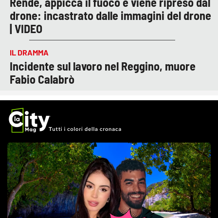
Rende, appicca il fuoco e viene ripreso dal
drone: incastrato dalle immagini del drone
| VIDEO
IL DRAMMA
Incidente sul lavoro nel Reggino, muore
Fabio Calabrò