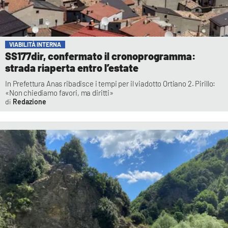
VIABILITÀ INTERNA
SS177dir, confermato il cronoprogramma:
strada riaperta entro l’estate
In Prefettura Anas ribadisce i tempi per il viadotto Ortiano 2. Pirillo:
«Non chiediamo favori, ma diritti»
Redazione