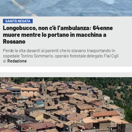
SANITÀ NEGATA
Longobucco, non c’è l’ambulanza: 64enne
muore mentre lo portano in macchina a
Rossano
Perde la vita davanti ai parenti che lo stavano trasportando in
ospedale Tonino Sommario, operaio forestale delegato Flai Cgil
Redazione