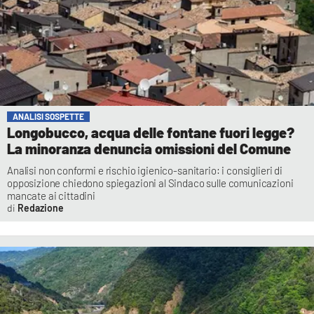
ANALISI SOSPETTE
Longobucco, acqua delle fontane fuori legge?
La minoranza denuncia omissioni del Comune
Analisi non conformi e rischio igienico-sanitario: i consiglieri di
opposizione chiedono spiegazioni al Sindaco sulle comunicazioni
mancate ai cittadini
Redazione