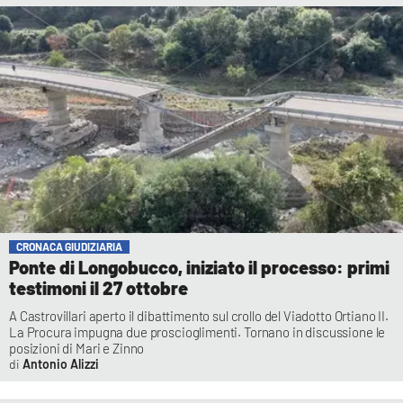
CRONACA GIUDIZIARIA
Ponte di Longobucco, iniziato il processo: primi
testimoni il 27 ottobre
A Castrovillari aperto il dibattimento sul crollo del Viadotto Ortiano II.
La Procura impugna due proscioglimenti. Tornano in discussione le
posizioni di Mari e Zinno
Antonio Alizzi