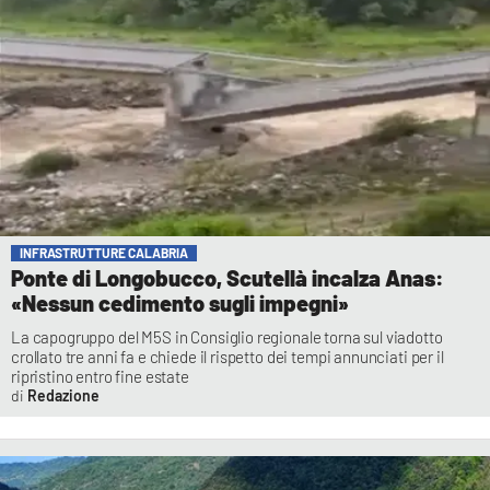
INFRASTRUTTURE CALABRIA
Ponte di Longobucco, Scutellà incalza Anas:
«Nessun cedimento sugli impegni»
La capogruppo del M5S in Consiglio regionale torna sul viadotto
crollato tre anni fa e chiede il rispetto dei tempi annunciati per il
ripristino entro fine estate
Redazione