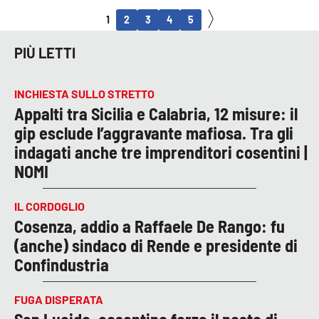
1
2
3
4
5
PIÙ LETTI
INCHIESTA SULLO STRETTO
Appalti tra Sicilia e Calabria, 12 misure: il
gip esclude l’aggravante mafiosa. Tra gli
indagati anche tre imprenditori cosentini |
NOMI
IL CORDOGLIO
Cosenza, addio a Raffaele De Rango: fu
(anche) sindaco di Rende e presidente di
Confindustria
FUGA DISPERATA