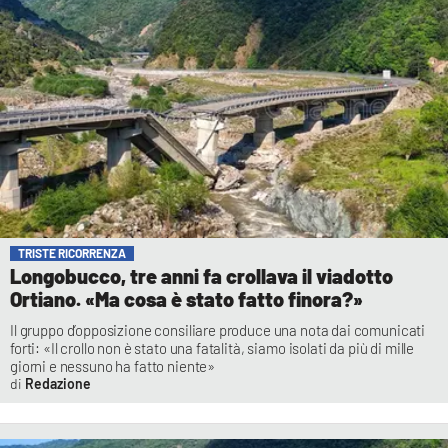
TRISTE RICORRENZA
Longobucco, tre anni fa crollava il viadotto
Ortiano. «Ma cosa è stato fatto finora?»
Il gruppo d’opposizione consiliare produce una nota dai comunicati
forti: «Il crollo non è stato una fatalità, siamo isolati da più di mille
giorni e nessuno ha fatto niente»
Redazione