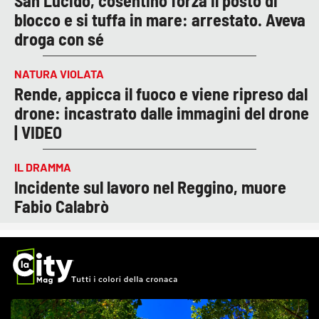
San Lucido, cosentino forza il posto di
blocco e si tuffa in mare: arrestato. Aveva
droga con sé
NATURA VIOLATA
Rende, appicca il fuoco e viene ripreso dal
drone: incastrato dalle immagini del drone
| VIDEO
IL DRAMMA
Incidente sul lavoro nel Reggino, muore
Fabio Calabrò