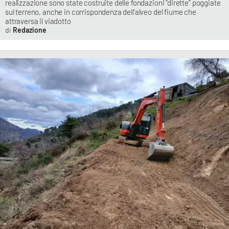
realizzazione sono state costruite delle fondazioni “dirette” poggiate
sul terreno, anche in corrispondenza dell’alveo del fiume che
attraversa il viadotto
Redazione