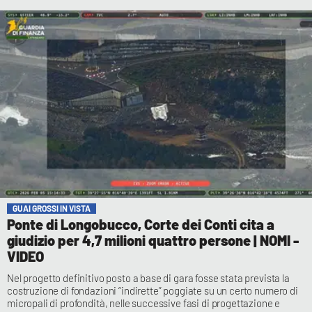
GUAI GROSSI IN VISTA
Ponte di Longobucco, Corte dei Conti cita a
giudizio per 4,7 milioni quattro persone | NOMI -
VIDEO
Nel progetto definitivo posto a base di gara fosse stata prevista la
costruzione di fondazioni “indirette” poggiate su un certo numero di
micropali di profondità, nelle successive fasi di progettazione e