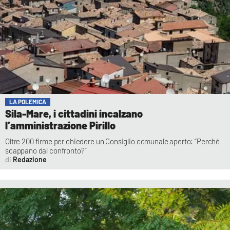
LA POLEMICA
Sila-Mare, i cittadini incalzano
l’amministrazione Pirillo
Oltre 200 firme per chiedere un Consiglio comunale aperto: “Perché
scappano dal confronto?”
Redazione