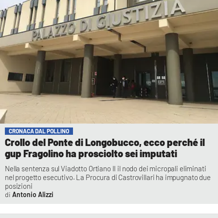
CRONACA DAL POLLINO
Crollo del Ponte di Longobucco, ecco perché il
gup Fragolino ha prosciolto sei imputati
Nella sentenza sul Viadotto Ortiano II il nodo dei micropali eliminati
nel progetto esecutivo. La Procura di Castrovillari ha impugnato due
posizioni
Antonio Alizzi