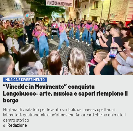
MUSICA E DIVERTIMENTO
“Vinedde in Movimento” conquista
Longobucco: arte, musica e sapori riempiono il
borgo
Migliaia di visitatori per l’evento simbolo del paese: spettacoli,
laboratori, gastronomia e un’atmosfera Amarcord che ha animato il
centro storico
Redazione