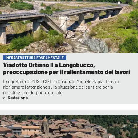
INFRASTRUTTURA FONDAMENTALE
Viadotto Ortiano II a Longobucco,
preoccupazione per il rallentamento dei lavori
Il segretario dell’UST CISL di Cosenza, Michele Sapia, torna a
richiamare l’attenzione sulla situazione del cantiere per la
ricostruzione del ponte crollato
Redazione