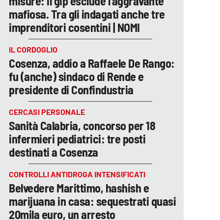
misure: il gip esclude l’aggravante
mafiosa. Tra gli indagati anche tre
imprenditori cosentini | NOMI
IL CORDOGLIO
Cosenza, addio a Raffaele De Rango:
fu (anche) sindaco di Rende e
presidente di Confindustria
CERCASI PERSONALE
Sanità Calabria, concorso per 18
infermieri pediatrici: tre posti
destinati a Cosenza
CONTROLLI ANTIDROGA INTENSIFICATI
Belvedere Marittimo, hashish e
marijuana in casa: sequestrati quasi
20mila euro, un arresto