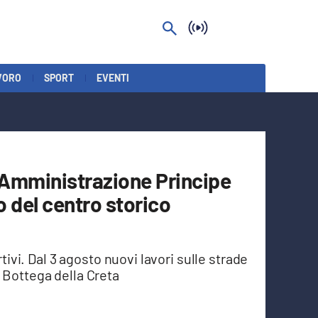
VORO
SPORT
EVENTI
l’Amministrazione Principe
io del centro storico
rtivi. Dal 3 agosto nuovi lavori sulle strade
 Bottega della Creta