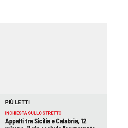
PIÙ LETTI
INCHIESTA SULLO STRETTO
Appalti tra Sicilia e Calabria, 12