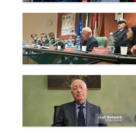
Apple
Vai