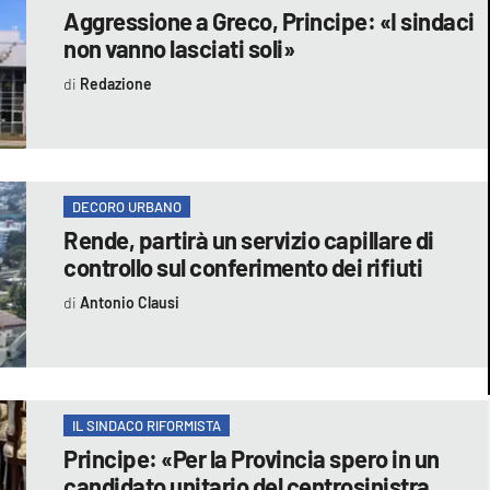
Aggressione a Greco, Principe: «I sindaci
non vanno lasciati soli»
Redazione
DECORO URBANO
Rende, partirà un servizio capillare di
controllo sul conferimento dei rifiuti
Antonio Clausi
IL SINDACO RIFORMISTA
Principe: «Per la Provincia spero in un
candidato unitario del centrosinistra.