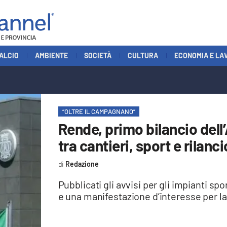
ALCIO
AMBIENTE
SOCIETÀ
CULTURA
ECONOMIA E LA
“OLTRE IL CAMPAGNANO”
Rende, primo bilancio del
tra cantieri, sport e rilanc
Redazione
Pubblicati gli avvisi per gli impianti spo
e una manifestazione d’interesse per la