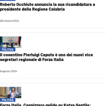
Roberto Occhiuto annuncia la sua ricandidatura a
presidente della Regione Calabria
28 ottobre 2024
POLITICA
Il cosentino Pierluigi Caputo è uno dei nuovi vice
segretari regionale di Forza Italia
6 agosto 2024
POLITICA
Forza Italia, Cannizzaro gelido su Katya Gentile: