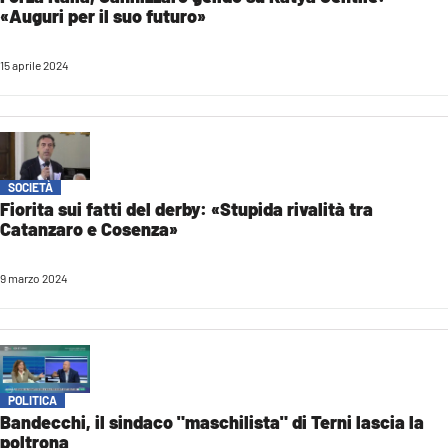
«Auguri per il suo futuro»
15 aprile 2024
SOCIETÀ
Fiorita sui fatti del derby: «Stupida rivalità tra
Catanzaro e Cosenza»
9 marzo 2024
POLITICA
Bandecchi, il sindaco "maschilista" di Terni lascia la
poltrona