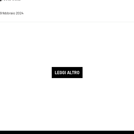
9 febbraio 2024
LEGGI ALTRO