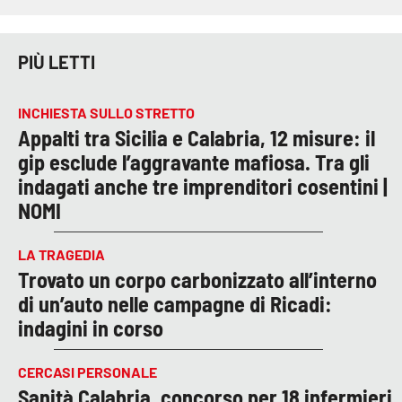
PIÙ LETTI
INCHIESTA SULLO STRETTO
Appalti tra Sicilia e Calabria, 12 misure: il
gip esclude l’aggravante mafiosa. Tra gli
indagati anche tre imprenditori cosentini |
NOMI
LA TRAGEDIA
Trovato un corpo carbonizzato all’interno
di un’auto nelle campagne di Ricadi:
indagini in corso
CERCASI PERSONALE
Sanità Calabria, concorso per 18 infermieri