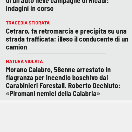
di un’auto nelle campagne di Ricadi:
indagini in corso
TRAGEDIA SFIORATA
Cetraro, fa retromarcia e precipita su una
strada trafficata: illeso il conducente di un
camion
NATURA VIOLATA
Morano Calabro, 56enne arrestato in
flagranza per incendio boschivo dai
Carabinieri Forestali. Roberto Occhiuto:
«Piromani nemici della Calabria»