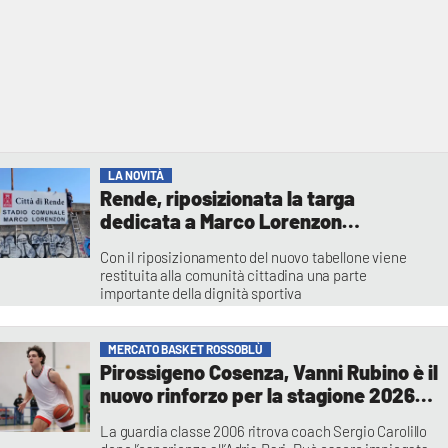
LA NOVITÀ
Rende, riposizionata la targa
dedicata a Marco Lorenzon
all’ingresso dello stadio
Con il riposizionamento del nuovo tabellone viene
restituita alla comunità cittadina una parte
importante della dignità sportiva
Rende Lorenzon
MERCATO BASKET ROSSOBLÙ
Pirossigeno Cosenza, Vanni Rubino è il
nuovo rinforzo per la stagione 2026-
2027
La guardia classe 2006 ritrova coach Sergio Carolillo