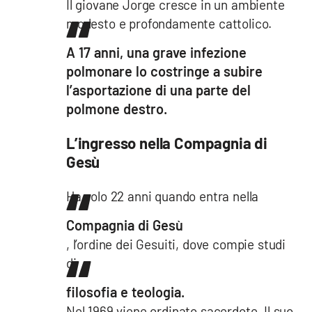
Il giovane Jorge cresce in un ambiente
modesto e profondamente cattolico.
A 17 anni, una grave infezione
polmonare lo costringe a subire
l’asportazione di una parte del
polmone destro.
L’ingresso nella Compagnia di
Gesù
Ha solo 22 anni quando entra nella
Compagnia di Gesù
, l’ordine dei Gesuiti, dove compie studi
di
filosofia e teologia.
Nel 1969 viene ordinato sacerdote. Il suo