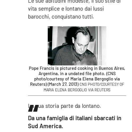
Le sue abitudini modeste, il suo stile di
vita semplice e lontano dai lussi
barocchi, conquistano tutti.
Pope Francis is pictured cooking in Buenos Aires,
Argentina, in a undated file photo. (CNS
photo/courtesy of Maria Elena Bergoglio via
Reuters) (March 27, 2013)
CNS PHOTO/COURTESY OF
MARIA ELENA BERGOGLIO VIA REUTERS
La sua storia parte da lontano.
Da una famiglia di italiani sbarcati in
Sud America.