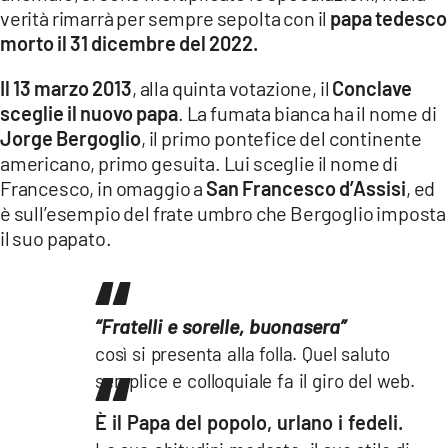
verità rimarrà per sempre sepolta con il
papa tedesco
morto il 31 dicembre del 2022.
Il 13 marzo 2013
, alla quinta votazione, il
Conclave
sceglie il nuovo papa
. La fumata bianca ha il nome di
Jorge Bergoglio
, il primo pontefice del continente
americano, primo gesuita. Lui sceglie il nome di
Francesco, in omaggio a
San Francesco d’Assisi
, ed
è sull’esempio del frate umbro che Bergoglio imposta
il suo papato.
“Fratelli e sorelle, buonasera”
così si presenta alla folla. Quel saluto
semplice e colloquiale fa il giro del web.
È il Papa del popolo, urlano i fedeli.