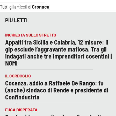
Cronaca
Tutti gli articoli di
PIÙ LETTI
INCHIESTA SULLO STRETTO
Appalti tra Sicilia e Calabria, 12 misure: il
gip esclude l’aggravante mafiosa. Tra gli
indagati anche tre imprenditori cosentini |
NOMI
IL CORDOGLIO
Cosenza, addio a Raffaele De Rango: fu
(anche) sindaco di Rende e presidente di
Confindustria
FUGA DISPERATA