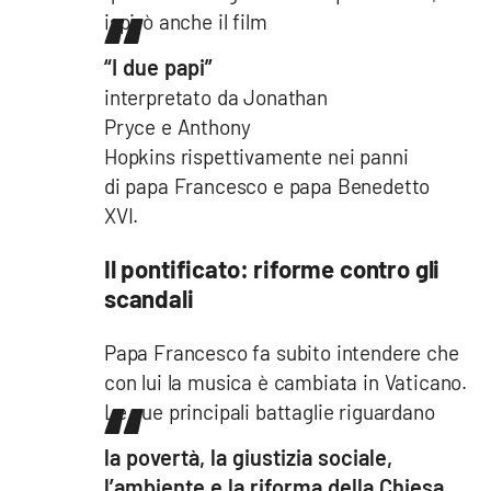
ispirò anche il film
“I due papi”
interpretato da Jonathan
Pryce e Anthony
Hopkins rispettivamente nei panni
di papa Francesco e papa Benedetto
XVI.
Il pontificato: riforme contro gli
scandali
Papa Francesco fa subito intendere che
con lui la musica è cambiata in Vaticano.
Le sue principali battaglie riguardano
la povertà, la giustizia sociale,
l’ambiente e la riforma della Chiesa.