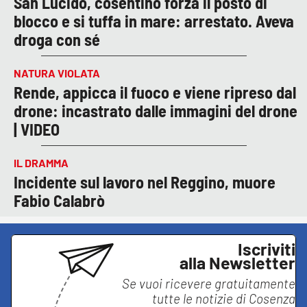
San Lucido, cosentino forza il posto di
blocco e si tuffa in mare: arrestato. Aveva
droga con sé
NATURA VIOLATA
Rende, appicca il fuoco e viene ripreso dal
drone: incastrato dalle immagini del drone
| VIDEO
IL DRAMMA
Incidente sul lavoro nel Reggino, muore
Fabio Calabrò
Iscriviti
alla Newsletter
Se vuoi ricevere gratuitamente
tutte le notizie di
Cosenza