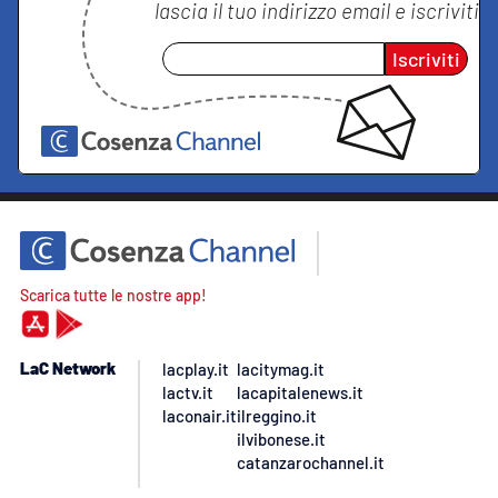
lascia il tuo indirizzo email e iscriviti
Iscriviti
Scarica tutte le nostre app!
LaC Network
lacplay.it
lacitymag.it
lactv.it
lacapitalenews.it
laconair.it
ilreggino.it
ilvibonese.it
catanzarochannel.it