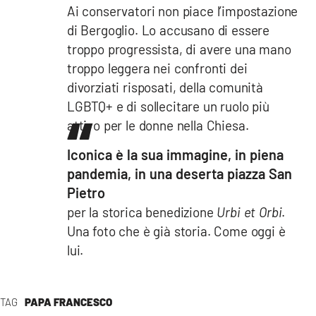
Ai conservatori non piace l’impostazione
di Bergoglio. Lo accusano di essere
troppo progressista, di avere una mano
troppo leggera nei confronti dei
divorziati risposati, della comunità
LGBTQ+ e di sollecitare un ruolo più
attivo per le donne nella Chiesa.
Iconica è la sua immagine, in piena
pandemia, in una deserta piazza San
Pietro
per la storica benedizione
Urbi et Orbi
.
Una foto che è già storia. Come oggi è
lui.
TAG
PAPA FRANCESCO