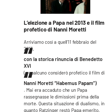
L’elezione a Papa nel 2013 e il film
profetico di Nanni Moretti
Arriviamo così a quell’11 febbraio del
2013,
con la storica rinuncia di Benedetto
XVI
(e qualcuno considerò profetico il film di
Nanni Moretti “Habemus Papam”)
. Mai era accaduto che un Papa
rassegnasse le dimissioni prima della
morte. Questa situazione di dualismo, in
quanto Ratzinger restò Papa emerito,