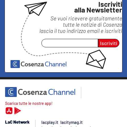
Iscriviti
alla Newsletter
Se vuoi ricevere gratuitamente
tutte le notizie di
Cosenza
lascia il tuo indirizzo email e iscriviti
Iscriviti
Scarica tutte le nostre app!
LaC Network
lacplay.it
lacitymag.it