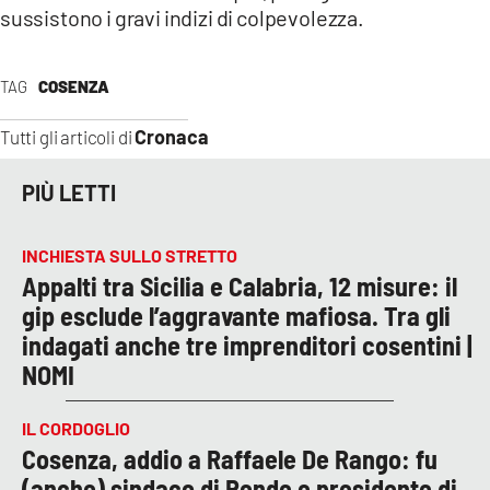
sussistono i gravi indizi di colpevolezza.
TAG
COSENZA
Cronaca
Tutti gli articoli di
PIÙ LETTI
INCHIESTA SULLO STRETTO
Appalti tra Sicilia e Calabria, 12 misure: il
gip esclude l’aggravante mafiosa. Tra gli
indagati anche tre imprenditori cosentini |
NOMI
IL CORDOGLIO
Cosenza, addio a Raffaele De Rango: fu
(anche) sindaco di Rende e presidente di