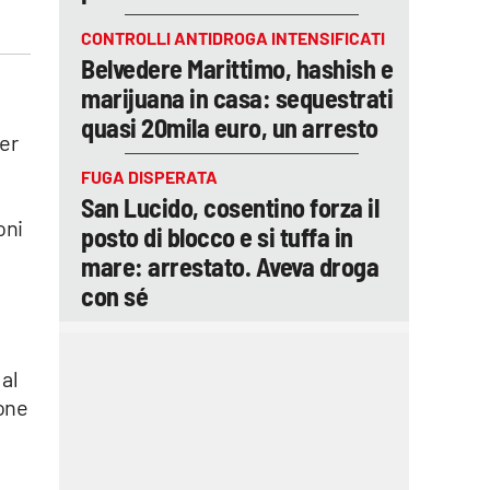
CONTROLLI ANTIDROGA INTENSIFICATI
Belvedere Marittimo, hashish e
marijuana in casa: sequestrati
quasi 20mila euro, un arresto
per
FUGA DISPERATA
San Lucido, cosentino forza il
oni
posto di blocco e si tuffa in
mare: arrestato. Aveva droga
con sé
 al
ione