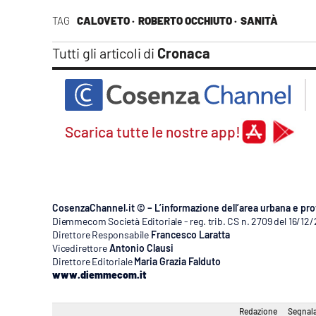
TAG
CALOVETO ·
ROBERTO OCCHIUTO ·
SANITÀ
Tutti gli articoli di
Cronaca
Scarica tutte le nostre app!
CosenzaChannel.it © – L’informazione dell’area urbana e pro
Diemmecom Società Editoriale - reg. trib. CS n. 2709 del 16/12
Direttore Responsabile
Francesco Laratta
Vicedirettore
Antonio Clausi
Direttore Editoriale
Maria Grazia Falduto
www.diemmecom.it
Redazione
Segnala