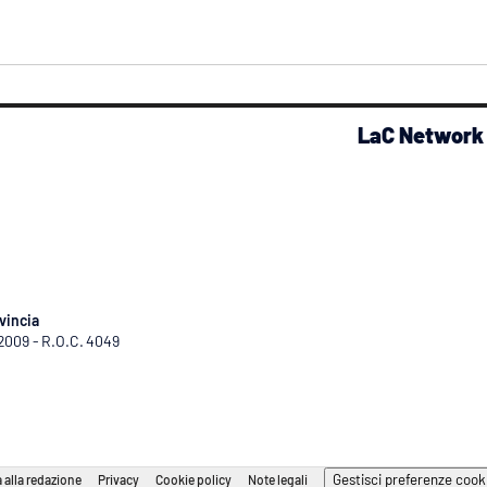
LaC Network
vincia
/2009 - R.O.C. 4049
Gestisci preferenze cook
 alla redazione
Privacy
Cookie policy
Note legali