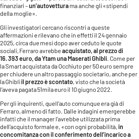
finanziari –
un’autovettura
ma anche gli «stipendi
della moglie».
Gli investigatori cercano riscontri a queste
affermazioni e rilevano che in effetti il 24 gennaio
2025, circa due mesi dopo aver ceduto le quote
sociali, Ferraro avrebbe
acquistato, al prezzo di
16. 393 euro, da Ytam una Maserati Ghibli
. Come per
la Smart acquistata da Occhiuto per 50 euro sempre
per chiudere un altro passaggio societario, anche per
la Ghibli
il prezzo è scontato
, visto che la società
l’aveva pagata 51mila euro il 10 giugno 2022.
Per gli inquirenti, quell’auto comunque era già di
Ferraro, almeno di fatto. Dalle indagini emergerebbe
infatti che il manager l’avrebbe utilizzata prima
dell’acquisto formale e, «con ogni probabilità,
in
concomitanza con il conferimento dell’incarico a