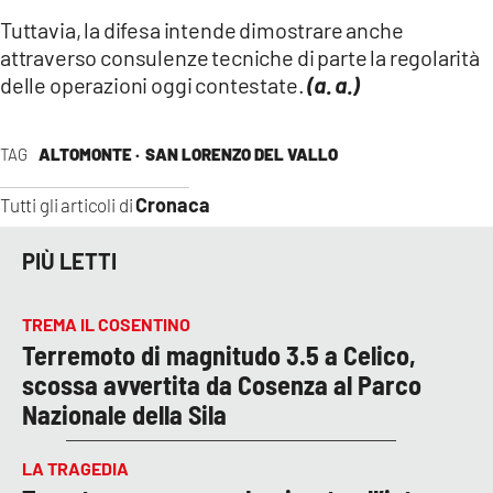
Tuttavia, la difesa intende dimostrare anche
attraverso consulenze tecniche di parte la regolarità
delle operazioni oggi contestate.
(a. a.)
TAG
ALTOMONTE ·
SAN LORENZO DEL VALLO
Cronaca
Tutti gli articoli di
PIÙ LETTI
TREMA IL COSENTINO
Terremoto di magnitudo 3.5 a Celico,
scossa avvertita da Cosenza al Parco
Nazionale della Sila
LA TRAGEDIA