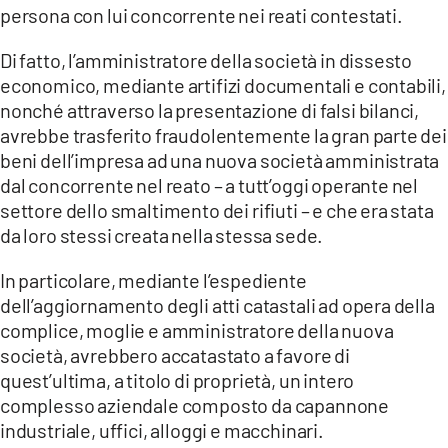
persona con lui concorrente nei reati contestati.
Di fatto, l’amministratore della società in dissesto
economico, mediante artifizi documentali e contabili,
nonché attraverso la presentazione di falsi bilanci,
avrebbe trasferito fraudolentemente la gran parte dei
beni dell’impresa ad una nuova società amministrata
dal concorrente nel reato – a tutt’oggi operante nel
settore dello smaltimento dei rifiuti – e che era stata
da loro stessi creata nella stessa sede.
In particolare, mediante l’espediente
dell’aggiornamento degli atti catastali ad opera della
complice, moglie e amministratore della nuova
società, avrebbero accatastato a favore di
quest’ultima, a titolo di proprietà, un intero
complesso aziendale composto da capannone
industriale, uffici, alloggi e macchinari.