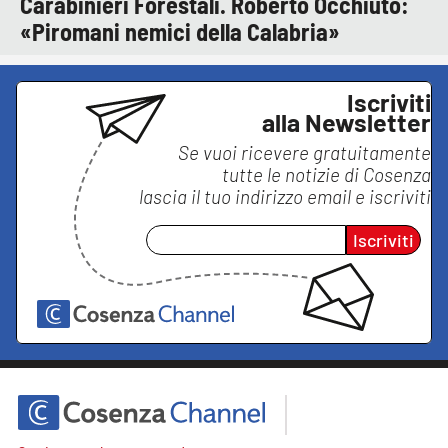
Carabinieri Forestali. Roberto Occhiuto:
«Piromani nemici della Calabria»
Iscriviti
alla Newsletter
Se vuoi ricevere gratuitamente
tutte le notizie di
Cosenza
lascia il tuo indirizzo email e iscriviti
Iscriviti