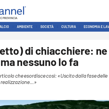
ALCIO
AMBIENTE
SOCIETÀ
CULTURA
ECONOMIA E LA
etto) di chiacchiere: ne
 ma nessuno lo fa
articolo che esordisce così: «Uscito dalla fase delle
ta realizzazione…»