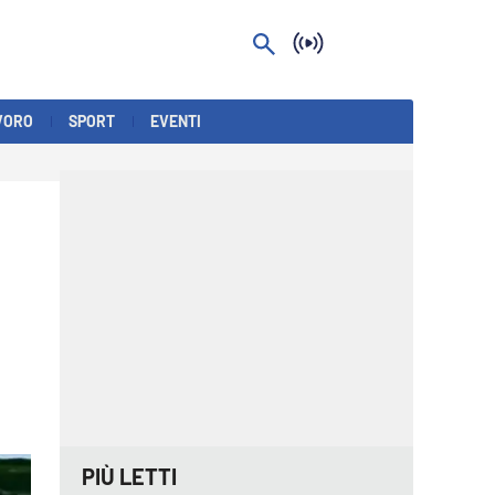
VORO
SPORT
EVENTI
PIÙ LETTI