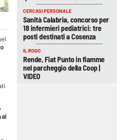
CERCASI PERSONALE
Sanità Calabria, concorso per
18 infermieri pediatrici: tre
posti destinati a Cosenza
nel
to
IL ROGO
Rende, Fiat Punto in fiamme
nel parcheggio della Coop |
VIDEO
ati
o
 al