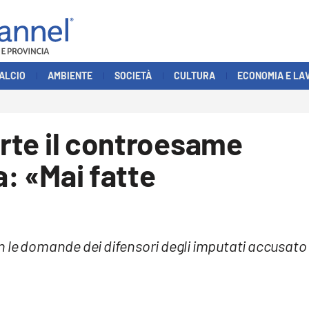
ALCIO
AMBIENTE
SOCIETÀ
CULTURA
ECONOMIA E LA
arte il controesame
a: «Mai fatte
con le domande dei difensori degli imputati accusato