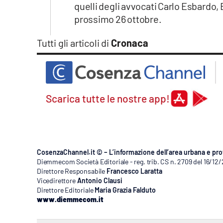
quelli degli avvocati Carlo Esbardo, 
prossimo 26 ottobre.
Tutti gli articoli di
Cronaca
Scarica tutte le nostre app!
CosenzaChannel.it © – L’informazione dell’area urbana e pro
Diemmecom Società Editoriale - reg. trib. CS n. 2709 del 16/12
Direttore Responsabile
Francesco Laratta
Vicedirettore
Antonio Clausi
Direttore Editoriale
Maria Grazia Falduto
www.diemmecom.it