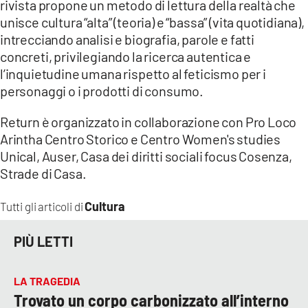
rivista propone un metodo di lettura della realtà che
unisce cultura “alta” (teoria) e “bassa” (vita quotidiana),
intrecciando analisi e biografia, parole e fatti
concreti, privilegiando la ricerca autentica e
l’inquietudine umana rispetto al feticismo per i
personaggi o i prodotti di consumo.
Return è organizzato in collaborazione con Pro Loco
Arintha Centro Storico e Centro Women's studies
Unical, Auser, Casa dei diritti sociali focus Cosenza,
Strade di Casa.
Cultura
Tutti gli articoli di
PIÙ LETTI
LA TRAGEDIA
Trovato un corpo carbonizzato all’interno