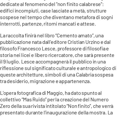
dedicate al fenomeno del "non finito calabrese":
edifici incompiuti, case lasciate a metà, strutture
sospese nel tempo che diventano metafora di sogni
interrotti, partenze, ritorni mancati e attese.
La raccolta finirà nel libro “Cemento amato”, una
pubblicazione nata dall’editore Cristian Urzino e dal
filosofo Francesco Lesce, professore di filosofia e
storia nei licei e libero ricercatore, che sarà presente
il 9 luglio. Lesce accompagnerà il pubblico in una
riflessione sul significato culturale e antropologico di
queste architetture, simboli di una Calabria sospesa
tra desiderio, migrazione e appartenenza.
L’opera fotografica di Maggio, ha dato spunto al
collettivo “Mas Ruido” per la creazione del Numero
Zero della sua rivista intitolato “Non finito”, che verrà
presentato durante l’inaugurazione della mostra. La