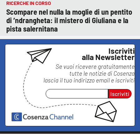
RICERCHE IN CORSO
Scompare nel nulla la moglie di un pentito
di ’ndrangheta: il mistero di Giuliana e la
pista salernitana
Iscriviti
alla Newsletter
Se vuoi ricevere gratuitamente
tutte le notizie di
Cosenza
lascia il tuo indirizzo email e iscriviti
Iscriviti