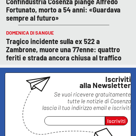
Confindustria Cosenza piange Alfredo
Fortunato, morto a 54 anni: «Guardava
sempre al futuro»
DOMENICA DI SANGUE
Tragico incidente sulla ex 522 a
Zambrone, muore una 77enne: quattro
feriti e strada ancora chiusa al traffico
Iscriviti
alla Newsletter
Se vuoi ricevere gratuitamente
tutte le notizie di
Cosenza
lascia il tuo indirizzo email e iscriviti
Iscriviti