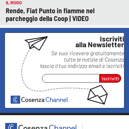
IL ROGO
Rende, Fiat Punto in fiamme nel
parcheggio della Coop | VIDEO
Iscriviti
alla Newsletter
Se vuoi ricevere gratuitamente
tutte le notizie di
Cosenza
lascia il tuo indirizzo email e iscriviti
Iscriviti