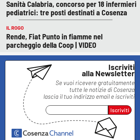
Sanità Calabria, concorso per 18 infermieri
pediatrici: tre posti destinati a Cosenza
IL ROGO
Rende, Fiat Punto in fiamme nel
parcheggio della Coop | VIDEO
Iscriviti
alla Newsletter
Se vuoi ricevere gratuitamente
tutte le notizie di
Cosenza
lascia il tuo indirizzo email e iscriviti
Iscriviti