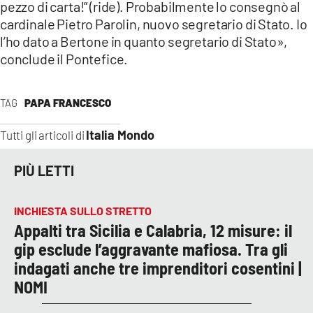
pezzo di carta!” (ride). Probabilmente lo consegnò al
cardinale Pietro Parolin, nuovo segretario di Stato. Io
l’ho dato a Bertone in quanto segretario di Stato»,
conclude il Pontefice.
TAG
PAPA FRANCESCO
Italia Mondo
Tutti gli articoli di
PIÙ LETTI
INCHIESTA SULLO STRETTO
Appalti tra Sicilia e Calabria, 12 misure: il
gip esclude l’aggravante mafiosa. Tra gli
indagati anche tre imprenditori cosentini |
NOMI