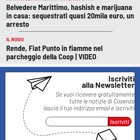
Belvedere Marittimo, hashish e marijuana
in casa: sequestrati quasi 20mila euro, un
arresto
IL ROGO
Rende, Fiat Punto in fiamme nel
parcheggio della Coop | VIDEO
Iscriviti
alla Newsletter
Se vuoi ricevere gratuitamente
tutte le notizie di
Cosenza
lascia il tuo indirizzo email e iscriviti
Iscriviti