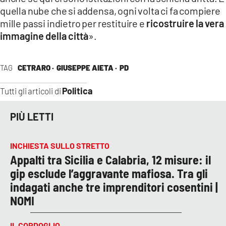
quella nube che si addensa, ogni volta ci fa compiere
mille passi indietro per restituire e
ricostruire la vera
immagine della città
».
TAG
CETRARO ·
GIUSEPPE AIETA ·
PD
Politica
Tutti gli articoli di
PIÙ LETTI
INCHIESTA SULLO STRETTO
Appalti tra Sicilia e Calabria, 12 misure: il
gip esclude l’aggravante mafiosa. Tra gli
indagati anche tre imprenditori cosentini |
NOMI
IL CORDOGLIO