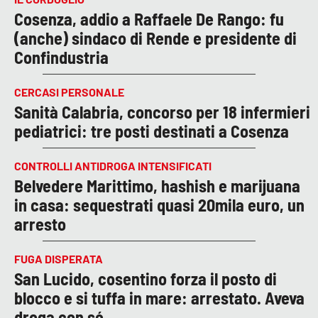
Cosenza, addio a Raffaele De Rango: fu
(anche) sindaco di Rende e presidente di
Confindustria
CERCASI PERSONALE
Sanità Calabria, concorso per 18 infermieri
pediatrici: tre posti destinati a Cosenza
CONTROLLI ANTIDROGA INTENSIFICATI
Belvedere Marittimo, hashish e marijuana
in casa: sequestrati quasi 20mila euro, un
arresto
FUGA DISPERATA
San Lucido, cosentino forza il posto di
blocco e si tuffa in mare: arrestato. Aveva
droga con sé