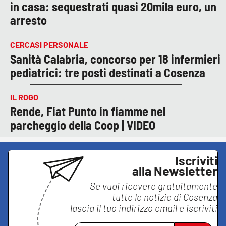
in casa: sequestrati quasi 20mila euro, un
arresto
CERCASI PERSONALE
Sanità Calabria, concorso per 18 infermieri
pediatrici: tre posti destinati a Cosenza
IL ROGO
Rende, Fiat Punto in fiamme nel
parcheggio della Coop | VIDEO
Iscriviti
alla Newsletter
Se vuoi ricevere gratuitamente
tutte le notizie di
Cosenza
lascia il tuo indirizzo email e iscriviti