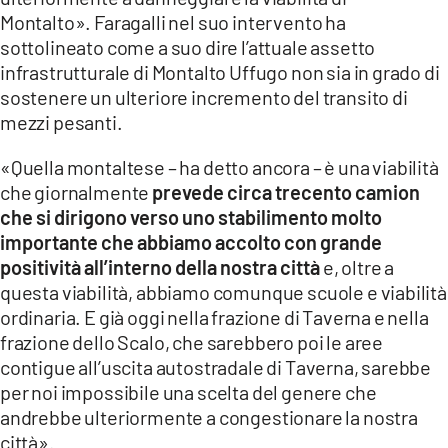
Montalto». Faragalli nel suo intervento ha
sottolineato come a suo dire l’attuale assetto
infrastrutturale di Montalto Uffugo non sia in grado di
sostenere un ulteriore incremento del transito di
mezzi pesanti.
«Quella montaltese – ha detto ancora – è una viabilità
che giornalmente
prevede circa trecento camion
che si dirigono verso uno stabilimento molto
importante che abbiamo accolto con grande
positività all’interno della nostra città
e, oltre a
questa viabilità, abbiamo comunque scuole e viabilità
ordinaria. E già oggi nella frazione di Taverna e nella
frazione dello Scalo, che sarebbero poi le aree
contigue all’uscita autostradale di Taverna, sarebbe
per noi impossibile una scelta del genere che
andrebbe ulteriormente a congestionare la nostra
città».