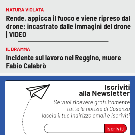
NATURA VIOLATA
Rende, appicca il fuoco e viene ripreso dal
drone: incastrato dalle immagini del drone
| VIDEO
IL DRAMMA
Incidente sul lavoro nel Reggino, muore
Fabio Calabrò
Iscriviti
alla Newsletter
Se vuoi ricevere gratuitamente
tutte le notizie di
Cosenza
lascia il tuo indirizzo email e iscriviti
Iscriviti