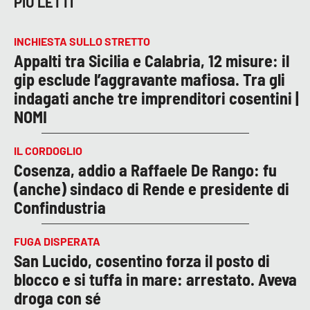
PIÙ LETTI
INCHIESTA SULLO STRETTO
Appalti tra Sicilia e Calabria, 12 misure: il
gip esclude l’aggravante mafiosa. Tra gli
indagati anche tre imprenditori cosentini |
NOMI
IL CORDOGLIO
Cosenza, addio a Raffaele De Rango: fu
(anche) sindaco di Rende e presidente di
Confindustria
FUGA DISPERATA
San Lucido, cosentino forza il posto di
blocco e si tuffa in mare: arrestato. Aveva
droga con sé