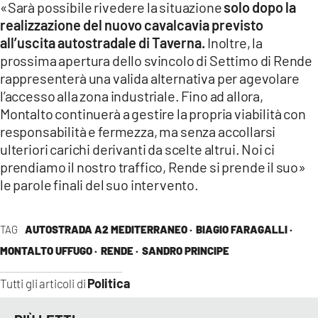
«Sarà possibile rivedere la situazione
solo dopo la
realizzazione del nuovo cavalcavia previsto
all’uscita autostradale di Taverna.
Inoltre, la
prossima apertura dello svincolo di Settimo di Rende
rappresenterà una valida alternativa per agevolare
l’accesso alla zona industriale. Fino ad allora,
Montalto continuerà a gestire la propria viabilità con
responsabilità e fermezza, ma senza accollarsi
ulteriori carichi derivanti da scelte altrui. Noi ci
prendiamo il nostro traffico, Rende si prende il suo»
le parole finali del suo intervento.
TAG
AUTOSTRADA A2 MEDITERRANEO ·
BIAGIO FARAGALLI ·
MONTALTO UFFUGO ·
RENDE ·
SANDRO PRINCIPE
Politica
Tutti gli articoli di