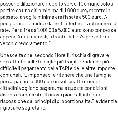
possono dilazionare il debito verso il Comune solo a
partire da una cifra minima di 1.000 euro, mentre in
passato la soglia minima era fissata a 500 euro. A
peggiorare il quadro è la netta sforbiciata al numero di
rate. Per cifre da 1.001,00 a 5.000 euro sono concesse
appena 4 rate mensili, a fronte delle 24 previste dal
vecchio regolamento.”
Una scelta che, secondo Morelli, rischia di gravare
soprattutto sulle famiglie più fragili, rendendo più
difficile il pagamento della TARI e delle altre imposte
comunali. "È impensabile ritenere che una famiglia
possa pagare 5.000 euro in soli quattro mesi. I
cittadini vogliono pagare, ma a queste condizioni
diventa complicato. Il nuovo piano allontana la
riscossione dai principi di proporzionalità.”, evidenzia
il giovane segretario.