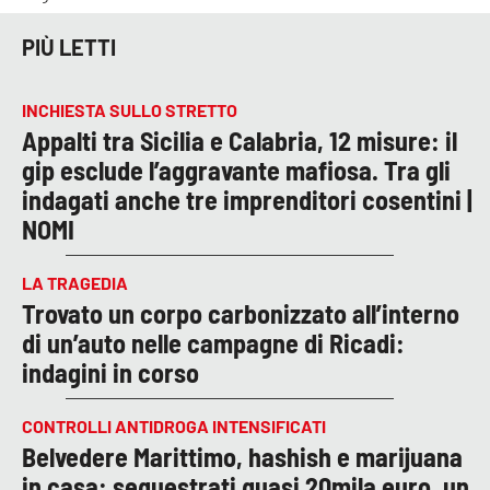
PIÙ LETTI
INCHIESTA SULLO STRETTO
Appalti tra Sicilia e Calabria, 12 misure: il
gip esclude l’aggravante mafiosa. Tra gli
indagati anche tre imprenditori cosentini |
NOMI
LA TRAGEDIA
Trovato un corpo carbonizzato all’interno
di un’auto nelle campagne di Ricadi:
indagini in corso
CONTROLLI ANTIDROGA INTENSIFICATI
Belvedere Marittimo, hashish e marijuana
in casa: sequestrati quasi 20mila euro, un