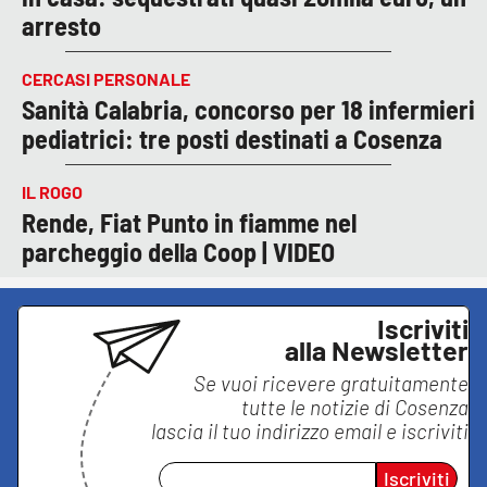
arresto
CERCASI PERSONALE
Sanità Calabria, concorso per 18 infermieri
pediatrici: tre posti destinati a Cosenza
IL ROGO
Rende, Fiat Punto in fiamme nel
parcheggio della Coop | VIDEO
Iscriviti
alla Newsletter
Se vuoi ricevere gratuitamente
tutte le notizie di
Cosenza
lascia il tuo indirizzo email e iscriviti
Iscriviti