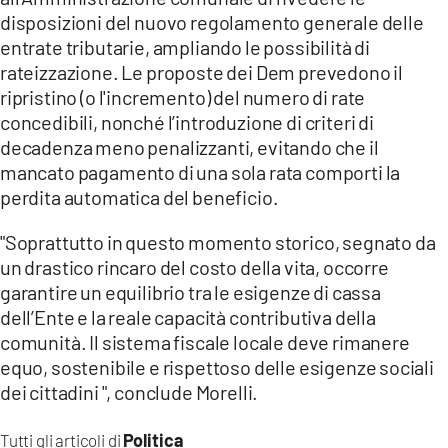
disposizioni del nuovo regolamento generale delle
entrate tributarie, ampliando le possibilità di
rateizzazione. Le proposte dei Dem prevedono il
ripristino (o l'incremento) del numero di rate
concedibili, nonché l’introduzione di criteri di
decadenza meno penalizzanti, evitando che il
mancato pagamento di una sola rata comporti la
perdita automatica del beneficio.
"Soprattutto in questo momento storico, segnato da
un drastico rincaro del costo della vita, occorre
garantire un equilibrio tra le esigenze di cassa
dell’Ente e la reale capacità contributiva della
comunità. Il sistema fiscale locale deve rimanere
equo, sostenibile e rispettoso delle esigenze sociali
dei cittadini ", conclude Morelli.
Politica
Tutti gli articoli di