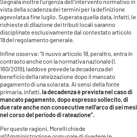
Segnala inoltre l’urgenza dell'intervento normativo in
vista della scadenza dei termini per la definizione
agevolata a fine luglio. Superata quella data, infatti, le
richieste di dilazione dei tributi locali saranno
disciplinate esclusivamente dal contestato articolo
18 del regolamento generale.
Infine osserva: “Il nuovo articolo 18, peraltro, entra in
contrasto anche con la normativa nazionale (l.
160/2019), laddove prevede la decadenza del
beneficio della rateizzazione dopo il mancato
pagamento di una sola rata. Ai sensi della fonte
primaria, infatti,
la decadenza è prevista nel caso di
mancato pagamento, dopo espresso sollecito, di
due rate anche non consecutive nell'arco di sei mesi
nel corso del periodo di rateazione”.
Per queste ragioni, Morelli chiede
all’Amministrazione comunale di rivedere le