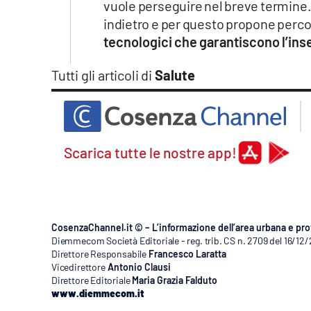
vuole perseguire nel breve termine
Apple
indietro e per questo propone percors
tecnologici che garantiscono l’inse
Tutti gli articoli di
Salute
Vai
Scarica tutte le nostre app!
CosenzaChannel.it © – L’informazione dell’area urbana e pro
Diemmecom Società Editoriale - reg. trib. CS n. 2709 del 16/12
Direttore Responsabile
Francesco Laratta
Vicedirettore
Antonio Clausi
Direttore Editoriale
Maria Grazia Falduto
www.diemmecom.it