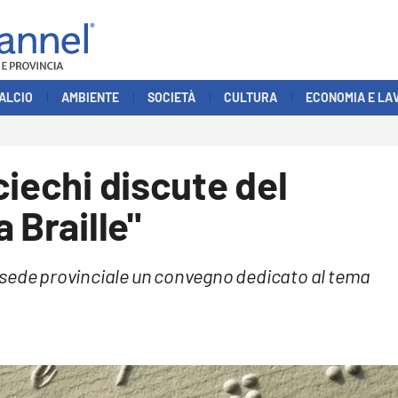
ALCIO
AMBIENTE
SOCIETÀ
CULTURA
ECONOMIA E LA
ciechi discute del
 Braille"
 sede provinciale un convegno dedicato al tema