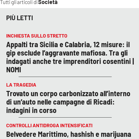
Società
Tutti gli articoli di
PIÙ LETTI
INCHIESTA SULLO STRETTO
Appalti tra Sicilia e Calabria, 12 misure: il
gip esclude l’aggravante mafiosa. Tra gli
indagati anche tre imprenditori cosentini |
NOMI
LA TRAGEDIA
Trovato un corpo carbonizzato all’interno
di un’auto nelle campagne di Ricadi:
indagini in corso
CONTROLLI ANTIDROGA INTENSIFICATI
Belvedere Marittimo, hashish e marijuana