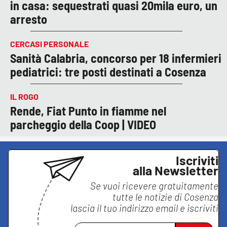
in casa: sequestrati quasi 20mila euro, un
arresto
CERCASI PERSONALE
Sanità Calabria, concorso per 18 infermieri
pediatrici: tre posti destinati a Cosenza
IL ROGO
Rende, Fiat Punto in fiamme nel
parcheggio della Coop | VIDEO
Iscriviti
alla Newsletter
Se vuoi ricevere gratuitamente
tutte le notizie di
Cosenza
lascia il tuo indirizzo email e iscriviti