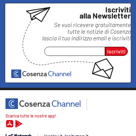
Iscriviti
alla Newsletter
Se vuoi ricevere gratuitamente
tutte le notizie di
Cosenza
lascia il tuo indirizzo email e iscriviti
Iscriviti
Scarica tutte le nostre app!
LaC Network
lacplay.it
lacitymag.it