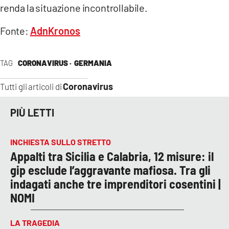
renda la situazione incontrollabile.
Fonte:
AdnKronos
TAG
CORONAVIRUS ·
GERMANIA
Coronavirus
Tutti gli articoli di
PIÙ LETTI
INCHIESTA SULLO STRETTO
Appalti tra Sicilia e Calabria, 12 misure: il
gip esclude l’aggravante mafiosa. Tra gli
indagati anche tre imprenditori cosentini |
NOMI
LA TRAGEDIA