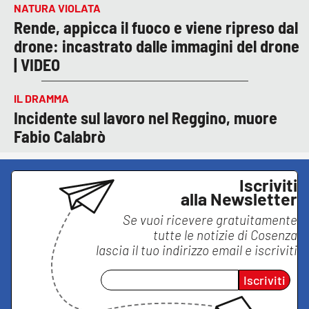
NATURA VIOLATA
Rende, appicca il fuoco e viene ripreso dal
drone: incastrato dalle immagini del drone
| VIDEO
IL DRAMMA
Incidente sul lavoro nel Reggino, muore
Fabio Calabrò
Iscriviti
alla Newsletter
Se vuoi ricevere gratuitamente
tutte le notizie di
Cosenza
lascia il tuo indirizzo email e iscriviti
Iscriviti