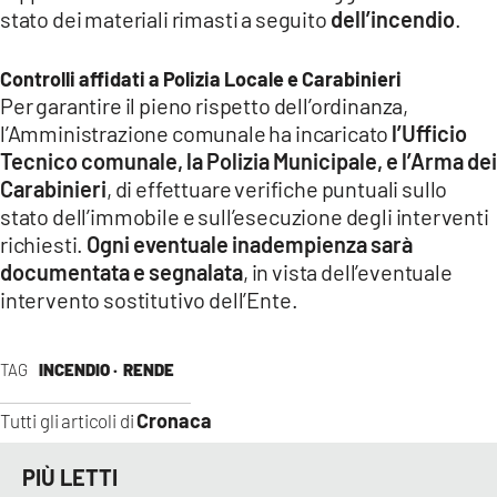
stato dei materiali rimasti a seguito
dell’incendio
.
Controlli affidati a Polizia Locale e Carabinieri
Per garantire il pieno rispetto dell’ordinanza,
l’Amministrazione comunale ha incaricato
l’Ufficio
Tecnico comunale, la Polizia Municipale, e l’Arma dei
Carabinieri
, di effettuare verifiche puntuali sullo
stato dell’immobile e sull’esecuzione degli interventi
richiesti.
Ogni eventuale inadempienza sarà
documentata e segnalata
, in vista dell’eventuale
intervento sostitutivo dell’Ente.
TAG
INCENDIO ·
RENDE
Cronaca
Tutti gli articoli di
PIÙ LETTI