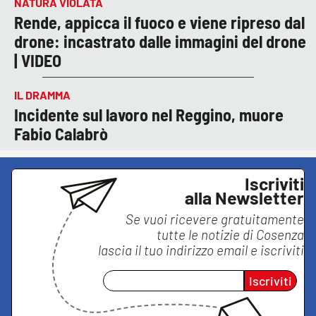
NATURA VIOLATA
Rende, appicca il fuoco e viene ripreso dal
drone: incastrato dalle immagini del drone
| VIDEO
IL DRAMMA
Incidente sul lavoro nel Reggino, muore
Fabio Calabrò
Iscriviti
alla Newsletter
Se vuoi ricevere gratuitamente
tutte le notizie di
Cosenza
lascia il tuo indirizzo email e iscriviti
Iscriviti