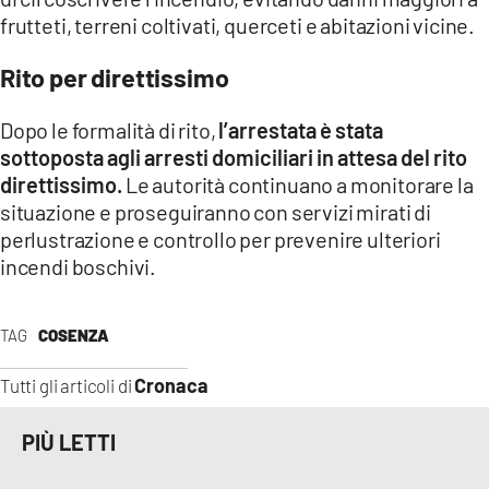
frutteti, terreni coltivati, querceti e abitazioni vicine.
Rito per direttissimo
Dopo le formalità di rito,
l’arrestata è stata
sottoposta agli arresti domiciliari in attesa del rito
direttissimo.
Le autorità continuano a monitorare la
situazione e proseguiranno con servizi mirati di
perlustrazione e controllo per prevenire ulteriori
incendi boschivi​.
TAG
COSENZA
Cronaca
Tutti gli articoli di
PIÙ LETTI