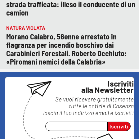
strada trafficata: illeso il conducente di un
camion
NATURA VIOLATA
Morano Calabro, 56enne arrestato in
flagranza per incendio boschivo dai
Carabinieri Forestali. Roberto Occhiuto:
«Piromani nemici della Calabria»
Iscriviti
alla Newsletter
Se vuoi ricevere gratuitamente
tutte le notizie di
Cosenza
lascia il tuo indirizzo email e iscriviti
Iscriviti