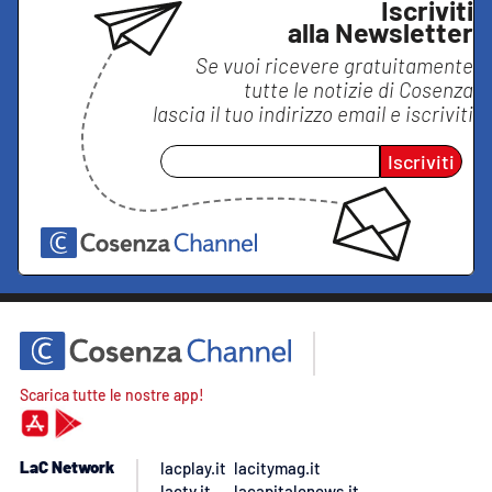
Iscriviti
alla Newsletter
Se vuoi ricevere gratuitamente
tutte le notizie di
Cosenza
lascia il tuo indirizzo email e iscriviti
Iscriviti
Scarica tutte le nostre app!
LaC Network
lacplay.it
lacitymag.it
lactv.it
lacapitalenews.it