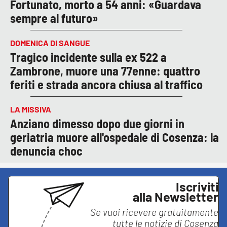
Fortunato, morto a 54 anni: «Guardava
sempre al futuro»
DOMENICA DI SANGUE
Tragico incidente sulla ex 522 a
Zambrone, muore una 77enne: quattro
feriti e strada ancora chiusa al traffico
LA MISSIVA
Anziano dimesso dopo due giorni in
geriatria muore all'ospedale di Cosenza: la
denuncia choc
Iscriviti
alla Newsletter
Se vuoi ricevere gratuitamente
tutte le notizie di
Cosenza