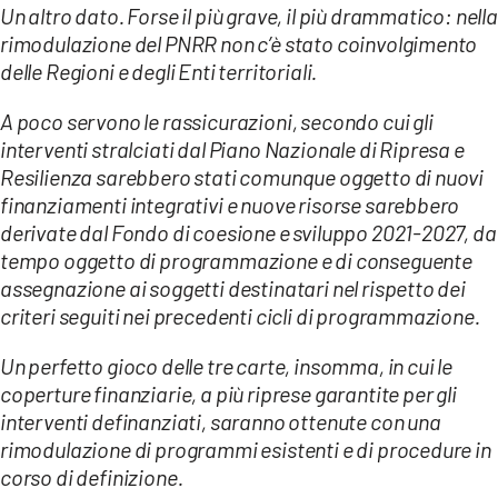
Un altro dato. Forse il più grave, il più drammatico: nella
rimodulazione del PNRR non c’è stato coinvolgimento
delle Regioni e degli Enti territoriali.
A poco servono le rassicurazioni, secondo cui gli
interventi stralciati dal Piano Nazionale di Ripresa e
Resilienza sarebbero stati comunque oggetto di nuovi
finanziamenti integrativi e nuove risorse sarebbero
derivate dal Fondo di coesione e sviluppo 2021-2027, da
tempo oggetto di programmazione e di conseguente
assegnazione ai soggetti destinatari nel rispetto dei
criteri seguiti nei precedenti cicli di programmazione.
Un perfetto gioco delle tre carte, insomma, in cui le
coperture finanziarie, a più riprese garantite per gli
interventi definanziati, saranno ottenute con una
rimodulazione di programmi esistenti e di procedure in
corso di definizione.