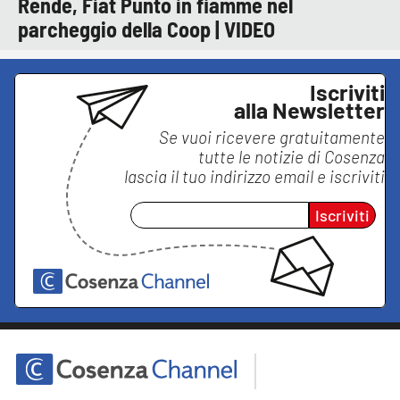
Rende, Fiat Punto in fiamme nel
parcheggio della Coop | VIDEO
Iscriviti
alla Newsletter
Se vuoi ricevere gratuitamente
tutte le notizie di
Cosenza
lascia il tuo indirizzo email e iscriviti
Iscriviti