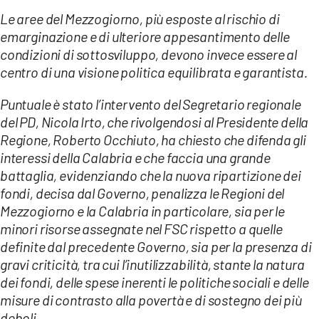
Le aree del Mezzogiorno, più esposte al rischio di
emarginazione e di ulteriore appesantimento delle
condizioni di sottosviluppo, devono invece essere al
centro di una visione politica equilibrata e garantista.
Puntuale è stato l’intervento del Segretario regionale
del PD, Nicola Irto, che rivolgendosi al Presidente della
Regione, Roberto Occhiuto, ha chiesto che difenda gli
interessi della Calabria e che faccia una grande
battaglia, evidenziando che la nuova ripartizione dei
fondi, decisa dal Governo, penalizza le Regioni del
Mezzogiorno e la Calabria in particolare, sia per le
minori risorse assegnate nel FSC rispetto a quelle
definite dal precedente Governo, sia per la presenza di
gravi criticità, tra cui l’inutilizzabilità, stante la natura
dei fondi, delle spese inerenti le politiche sociali e delle
misure di contrasto alla povertà e di sostegno dei più
deboli.