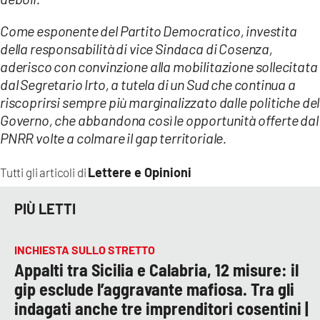
Come esponente del Partito Democratico, investita
della responsabilità di vice Sindaca di Cosenza,
aderisco con convinzione alla mobilitazione sollecitata
dal Segretario Irto, a tutela di un Sud che continua a
riscoprirsi sempre più marginalizzato dalle politiche del
Governo, che abbandona così le opportunità offerte dal
PNRR volte a colmare il gap territoriale.
Lettere e Opinioni
Tutti gli articoli di
PIÙ LETTI
INCHIESTA SULLO STRETTO
Appalti tra Sicilia e Calabria, 12 misure: il
gip esclude l’aggravante mafiosa. Tra gli
indagati anche tre imprenditori cosentini |