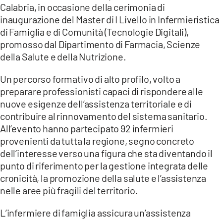
Calabria, in occasione della cerimonia di
inaugurazione del Master di I Livello in Infermieristica
di Famiglia e di Comunità (Tecnologie Digitali),
promosso dal Dipartimento di Farmacia, Scienze
della Salute e della Nutrizione.
Un percorso formativo di alto profilo, volto a
preparare professionisti capaci di rispondere alle
nuove esigenze dell’assistenza territoriale e di
contribuire al rinnovamento del sistema sanitario.
All’evento hanno partecipato 92 infermieri
provenienti da tutta la regione, segno concreto
dell’interesse verso una figura che sta diventando il
punto di riferimento per la gestione integrata delle
cronicità, la promozione della salute e l’assistenza
nelle aree più fragili del territorio.
L’infermiere di famiglia assicura un’assistenza