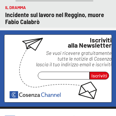
IL DRAMMA
Incidente sul lavoro nel Reggino, muore
Fabio Calabrò
Iscriviti
alla Newsletter
Se vuoi ricevere gratuitamente
tutte le notizie di
Cosenza
lascia il tuo indirizzo email e iscriviti
Iscriviti