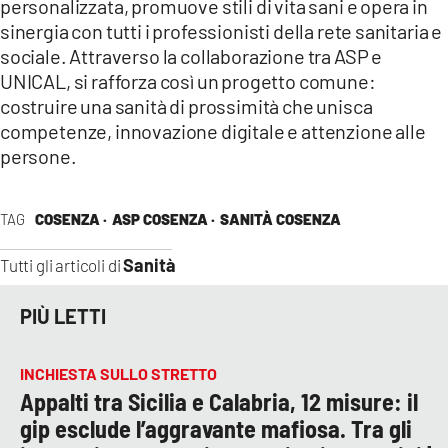
personalizzata, promuove stili di vita sani e opera in
sinergia con tutti i professionisti della rete sanitaria e
sociale. Attraverso la collaborazione tra ASP e
UNICAL, si rafforza così un progetto comune:
costruire una sanità di prossimità che unisca
competenze, innovazione digitale e attenzione alle
persone.
TAG
COSENZA ·
ASP COSENZA ·
SANITÀ COSENZA
Sanità
Tutti gli articoli di
PIÙ LETTI
INCHIESTA SULLO STRETTO
Appalti tra Sicilia e Calabria, 12 misure: il
gip esclude l’aggravante mafiosa. Tra gli