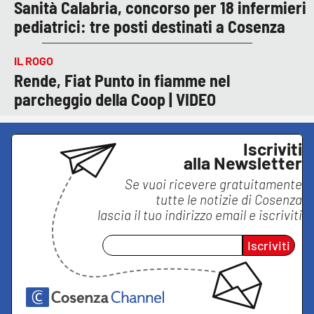
Sanità Calabria, concorso per 18 infermieri
pediatrici: tre posti destinati a Cosenza
IL ROGO
Rende, Fiat Punto in fiamme nel
parcheggio della Coop | VIDEO
Iscriviti
alla Newsletter
Se vuoi ricevere gratuitamente
tutte le notizie di
Cosenza
lascia il tuo indirizzo email e iscriviti
Iscriviti