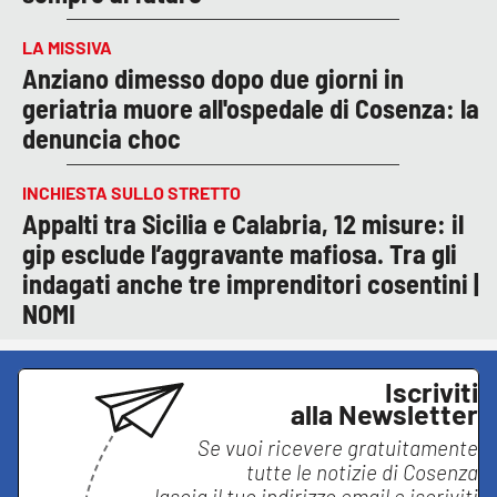
LA MISSIVA
Anziano dimesso dopo due giorni in
geriatria muore all'ospedale di Cosenza: la
denuncia choc
INCHIESTA SULLO STRETTO
Appalti tra Sicilia e Calabria, 12 misure: il
gip esclude l’aggravante mafiosa. Tra gli
indagati anche tre imprenditori cosentini |
NOMI
Iscriviti
alla Newsletter
Se vuoi ricevere gratuitamente
tutte le notizie di
Cosenza
lascia il tuo indirizzo email e iscriviti