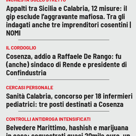
Appalti tra Sicilia e Calabria, 12 misure: il
gip esclude l’aggravante mafiosa. Tra gli
indagati anche tre imprenditori cosentini |
NOMI
IL CORDOGLIO
Cosenza, addio a Raffaele De Rango: fu
(anche) sindaco di Rende e presidente di
Confindustria
CERCASI PERSONALE
Sanità Calabria, concorso per 18 infermieri
pediatrici: tre posti destinati a Cosenza
CONTROLLI ANTIDROGA INTENSIFICATI
Belvedere Marittimo, hashish e marijuana
in casa: sequestrati quasi 20mila euro, un