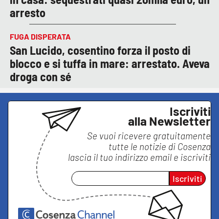
arresto
FUGA DISPERATA
San Lucido, cosentino forza il posto di
blocco e si tuffa in mare: arrestato. Aveva
droga con sé
Iscriviti
alla Newsletter
Se vuoi ricevere gratuitamente
tutte le notizie di
Cosenza
lascia il tuo indirizzo email e iscriviti
Iscriviti