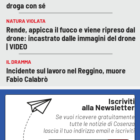
droga con sé
NATURA VIOLATA
Rende, appicca il fuoco e viene ripreso dal
drone: incastrato dalle immagini del drone
| VIDEO
IL DRAMMA
Incidente sul lavoro nel Reggino, muore
Fabio Calabrò
Iscriviti
alla Newsletter
Se vuoi ricevere gratuitamente
tutte le notizie di
Cosenza
lascia il tuo indirizzo email e iscriviti