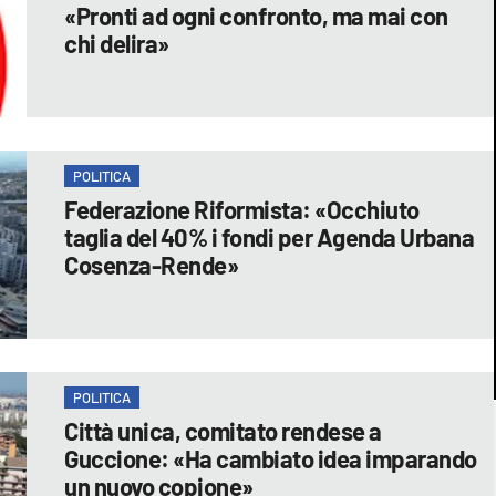
«Pronti ad ogni confronto, ma mai con
chi delira»
POLITICA
Federazione Riformista: «Occhiuto
taglia del 40% i fondi per Agenda Urbana
Cosenza-Rende»
POLITICA
Città unica, comitato rendese a
Guccione: «Ha cambiato idea imparando
un nuovo copione»