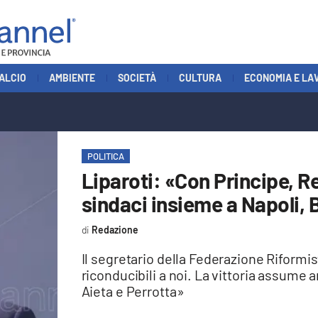
ALCIO
AMBIENTE
SOCIETÀ
CULTURA
ECONOMIA E LA
POLITICA
Liparoti: «Con Principe, Re
sindaci insieme a Napoli, 
Redazione
Il segretario della Federazione Riformi
riconducibili a noi. La vittoria assume 
Aieta e Perrotta»