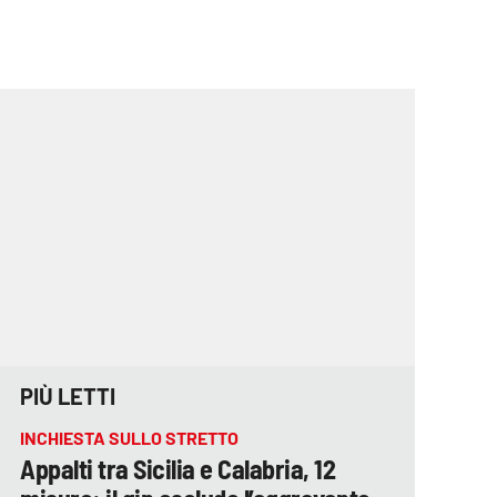
PIÙ LETTI
INCHIESTA SULLO STRETTO
Appalti tra Sicilia e Calabria, 12