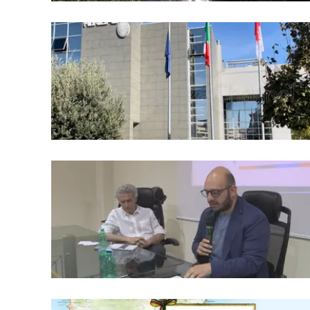
Apple
Vai