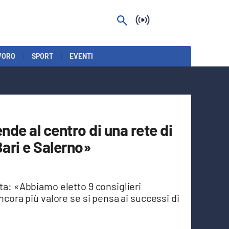
VORO
SPORT
EVENTI
nde al centro di una rete di
Bari e Salerno»
sta: «Abbiamo eletto 9 consiglieri
ancora più valore se si pensa ai successi di