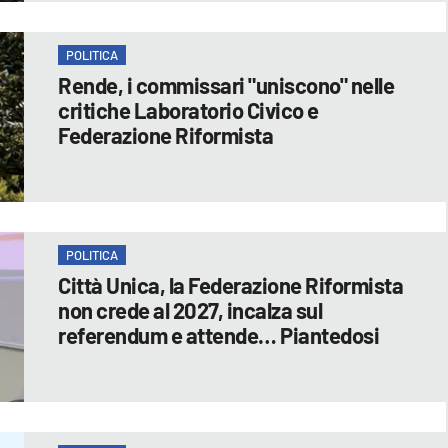
POLITICA
Rende, i commissari "uniscono" nelle
critiche Laboratorio Civico e
Federazione Riformista
POLITICA
Città Unica, la Federazione Riformista
non crede al 2027, incalza sul
referendum e attende… Piantedosi