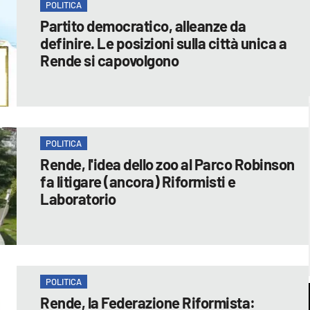
POLITICA
Partito democratico, alleanze da
definire. Le posizioni sulla città unica a
Rende si capovolgono
POLITICA
Rende, l'idea dello zoo al Parco Robinson
fa litigare (ancora) Riformisti e
Laboratorio
POLITICA
Rende, la Federazione Riformista: