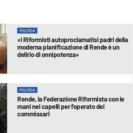
POLITICA
«I Riformisti autoproclamatisi padri della
moderna pianificazione di Rende è un
delirio di onnipotenza»
POLITICA
Rende, la Federazione Riformista con le
mani nei capelli per l'operato dei
commissari