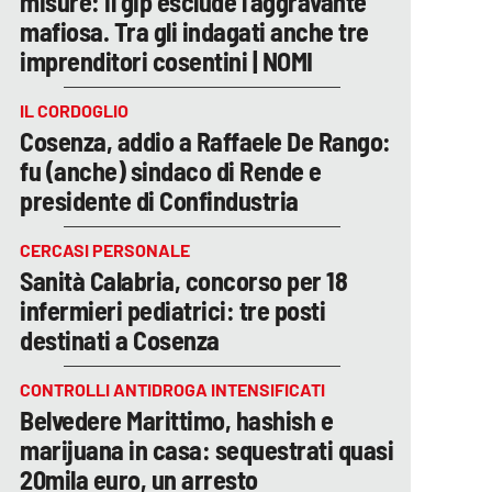
misure: il gip esclude l’aggravante
mafiosa. Tra gli indagati anche tre
imprenditori cosentini | NOMI
IL CORDOGLIO
Cosenza, addio a Raffaele De Rango:
fu (anche) sindaco di Rende e
presidente di Confindustria
CERCASI PERSONALE
Sanità Calabria, concorso per 18
infermieri pediatrici: tre posti
destinati a Cosenza
CONTROLLI ANTIDROGA INTENSIFICATI
Belvedere Marittimo, hashish e
marijuana in casa: sequestrati quasi
20mila euro, un arresto