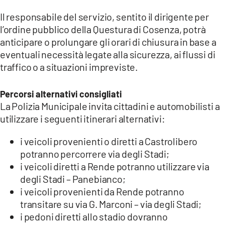
Il responsabile del servizio, sentito il dirigente per
l’ordine pubblico della Questura di Cosenza, potrà
anticipare o prolungare gli orari di chiusura in base a
eventuali necessità legate alla sicurezza, ai flussi di
traffico o a situazioni impreviste.
Percorsi alternativi consigliati
La Polizia Municipale invita cittadini e automobilisti a
utilizzare i seguenti itinerari alternativi:
i veicoli provenienti o diretti a Castrolibero
potranno percorrere via degli Stadi;
i veicoli diretti a Rende potranno utilizzare via
degli Stadi – Panebianco;
i veicoli provenienti da Rende potranno
transitare su via G. Marconi – via degli Stadi;
i pedoni diretti allo stadio dovranno