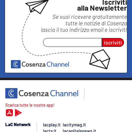
Iscriviti
alla Newsletter
Se vuoi ricevere gratuitamente
tutte le notizie di
Cosenza
lascia il tuo indirizzo email e iscriviti
Iscriviti
Scarica tutte le nostre app!
LaC Network
lacplay.it
lacitymag.it
lactv.it
lacapitalenews.it