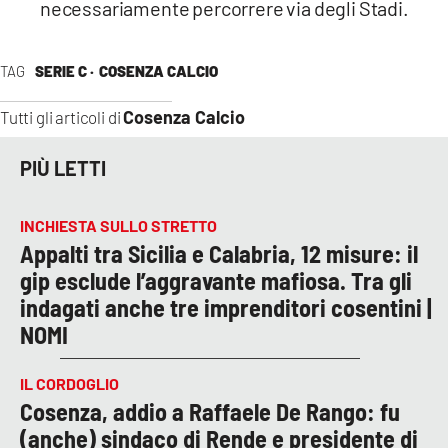
necessariamente percorrere via degli Stadi.
TAG
SERIE C ·
COSENZA CALCIO
Cosenza Calcio
Tutti gli articoli di
PIÙ LETTI
INCHIESTA SULLO STRETTO
Appalti tra Sicilia e Calabria, 12 misure: il
gip esclude l’aggravante mafiosa. Tra gli
indagati anche tre imprenditori cosentini |
NOMI
IL CORDOGLIO
Cosenza, addio a Raffaele De Rango: fu
(anche) sindaco di Rende e presidente di