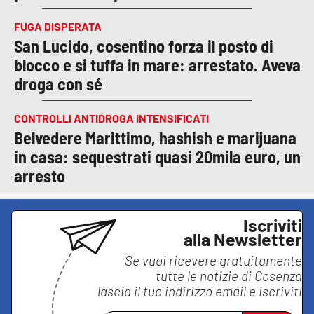
FUGA DISPERATA
San Lucido, cosentino forza il posto di
blocco e si tuffa in mare: arrestato. Aveva
droga con sé
CONTROLLI ANTIDROGA INTENSIFICATI
Belvedere Marittimo, hashish e marijuana
in casa: sequestrati quasi 20mila euro, un
arresto
Iscriviti
alla Newsletter
Se vuoi ricevere gratuitamente
tutte le notizie di
Cosenza
lascia il tuo indirizzo email e iscriviti