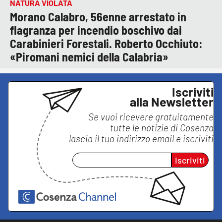
NATURA VIOLATA
Morano Calabro, 56enne arrestato in
flagranza per incendio boschivo dai
Carabinieri Forestali. Roberto Occhiuto:
«Piromani nemici della Calabria»
Iscriviti
alla Newsletter
Se vuoi ricevere gratuitamente
tutte le notizie di
Cosenza
lascia il tuo indirizzo email e iscriviti
Iscriviti