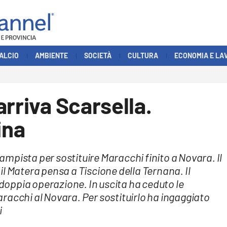
ALCIO
AMBIENTE
SOCIETÀ
CULTURA
ECONOMIA E LA
arriva Scarsella.
ina
campista per sostituire Maracchi finito a Novara. Il
l Matera pensa a Tiscione della Ternana. Il
oppia operazione. In uscita ha ceduto le
racchi al Novara. Per sostituirlo ha ingaggiato
i