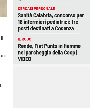
CERCASI PERSONALE
Sanità Calabria, concorso per
18 infermieri pediatrici: tre
posti destinati a Cosenza
Il
IL ROGO
Rende, Fiat Punto in fiamme
nel parcheggio della Coop |
oni
VIDEO
ub