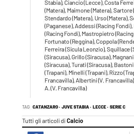
Stabia), Ciancio (Lecce), Costa Ferre
(Matera), Maimone (Matera), Sartore 
Stendardo (Matera), Urso (Matera), 
(Paganese), Addessi (Racing Fondi), 
(Racing Fondi), Mastropietro (Racing 
Fortunato (Reggina), Coppola (Rende),
Ferreira (Sicula Leonzio), Squillace 
(Siracusa), Grillo (Siracusa), Magnan
(Siracusa), Turati (Siracusa), Bastoni
(Trapani), Minelli (Trapani), Rizzo (T
Francavilla), Albertini (V. Francavilla
A. (V. Francavilla)
TAG
CATANZARO ·
JUVE STABIA ·
LECCE ·
SERIE C
Tutti gli articoli di
Calcio