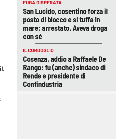
FUGA DISPERATA
San Lucido, cosentino forza il
posto di blocco e si tuffa in
mare: arrestato. Aveva droga
con sé
IL CORDOGLIO
Cosenza, addio a Raffaele De
Rango: fu (anche) sindaco di
),
Rende e presidente di
Confindustria
s