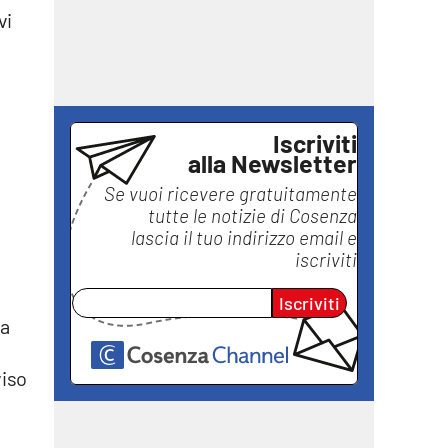
vi
Iscriviti
alla Newsletter
Se vuoi ricevere gratuitamente
tutte le notizie di
Cosenza
lascia il tuo indirizzo email e
iscriviti
Iscriviti
ia
viso