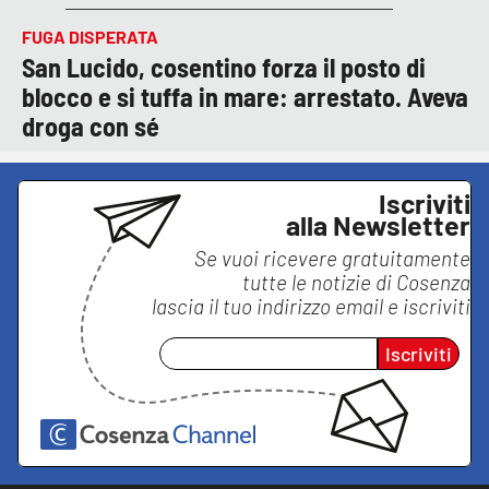
FUGA DISPERATA
San Lucido, cosentino forza il posto di
blocco e si tuffa in mare: arrestato. Aveva
droga con sé
Iscriviti
alla Newsletter
Se vuoi ricevere gratuitamente
tutte le notizie di
Cosenza
lascia il tuo indirizzo email e iscriviti
Iscriviti