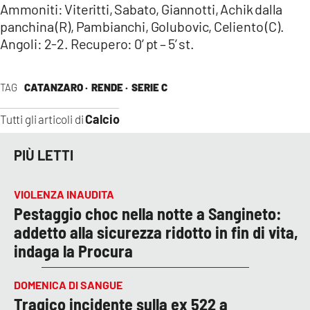
Ammoniti: Viteritti, Sabato, Giannotti, Achik dalla
panchina (R), Pambianchi, Golubovic, Celiento (C).
Angoli: 2-2. Recupero: 0’ pt – 5’ st.
TAG
CATANZARO ·
RENDE ·
SERIE C
Calcio
Tutti gli articoli di
PIÙ LETTI
VIOLENZA INAUDITA
Pestaggio choc nella notte a Sangineto:
addetto alla sicurezza ridotto in fin di vita,
indaga la Procura
DOMENICA DI SANGUE
Tragico incidente sulla ex 522 a