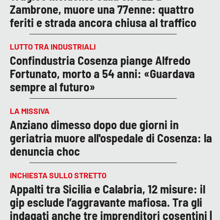
Zambrone, muore una 77enne: quattro
feriti e strada ancora chiusa al traffico
LUTTO TRA INDUSTRIALI
Confindustria Cosenza piange Alfredo
Fortunato, morto a 54 anni: «Guardava
sempre al futuro»
LA MISSIVA
Anziano dimesso dopo due giorni in
geriatria muore all'ospedale di Cosenza: la
denuncia choc
INCHIESTA SULLO STRETTO
Appalti tra Sicilia e Calabria, 12 misure: il
gip esclude l’aggravante mafiosa. Tra gli
indagati anche tre imprenditori cosentini |