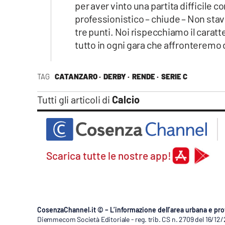
per aver vinto una partita difficile c
professionistico – chiude – Non stav
tre punti. Noi rispecchiamo il carat
tutto in ogni gara che affronteremo d
TAG
CATANZARO ·
DERBY ·
RENDE ·
SERIE C
Tutti gli articoli di
Calcio
Scarica tutte le nostre app!
CosenzaChannel.it © – L’informazione dell’area urbana e pro
Diemmecom Società Editoriale - reg. trib. CS n. 2709 del 16/12