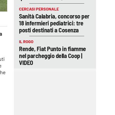
CERCASI PERSONALE
Sanità Calabria, concorso per
18 infermieri pediatrici: tre
posti destinati a Cosenza
a
IL ROGO
Rende, Fiat Punto in fiamme
nel parcheggio della Coop |
uti
VIDEO
e
che