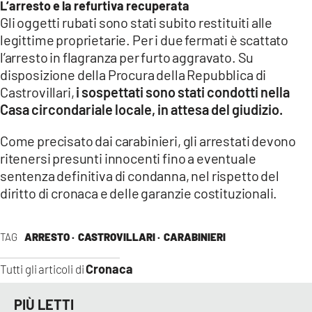
L’arresto e la refurtiva recuperata
Gli oggetti rubati sono stati subito restituiti alle
legittime proprietarie. Per i due fermati è scattato
l’arresto in flagranza per furto aggravato. Su
disposizione della Procura della Repubblica di
Castrovillari,
i sospettati sono stati condotti nella
Casa circondariale locale, in attesa del giudizio.
Come precisato dai carabinieri, gli arrestati devono
ritenersi presunti innocenti fino a eventuale
sentenza definitiva di condanna, nel rispetto del
diritto di cronaca e delle garanzie costituzionali.
TAG
ARRESTO ·
CASTROVILLARI ·
CARABINIERI
Cronaca
Tutti gli articoli di
PIÙ LETTI