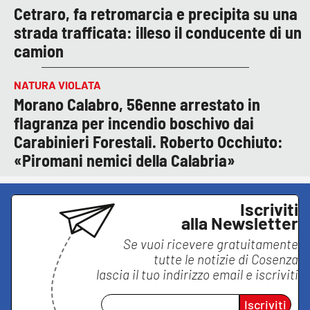
Cetraro, fa retromarcia e precipita su una
strada trafficata: illeso il conducente di un
camion
NATURA VIOLATA
Morano Calabro, 56enne arrestato in
flagranza per incendio boschivo dai
Carabinieri Forestali. Roberto Occhiuto:
«Piromani nemici della Calabria»
Iscriviti
alla Newsletter
Se vuoi ricevere gratuitamente
tutte le notizie di
Cosenza
lascia il tuo indirizzo email e iscriviti
Iscriviti